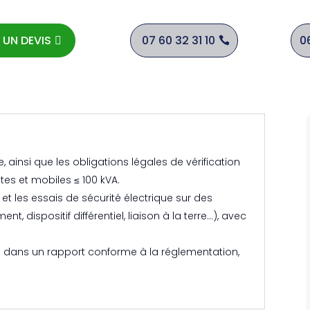
 UN DEVIS
07 60 32 31 10
0
 ainsi que les obligations légales de vérification
tes et mobiles ≤ 100 kVA.
es et les essais de sécurité électrique sur des
ent, dispositif différentiel, liaison à la terre…), avec
ts dans un rapport conforme à la réglementation,