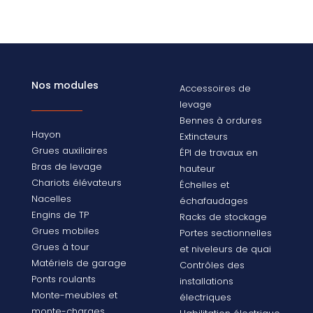
Nos modules
Accessoires de
levage
Bennes à ordures
Hayon
Extincteurs
Grues auxiliaires
ÉPI de travaux en
Bras de levage
hauteur
Chariots élévateurs
Échelles et
Nacelles
échafaudages
Engins de TP
Racks de stockage
Grues mobiles
Portes sectionnelles
Grues à tour
et niveleurs de quai
Matériels de garage
Contrôles des
Ponts roulants
installations
Monte-meubles et
électriques
monte-charges