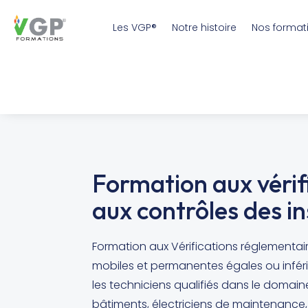
Les VGP®
Notre histoire
Nos format
Formation aux vérif
aux
contrôles
des i
n
Formation aux Vérifications réglementair
mobiles et permanentes égales ou infér
les techniciens qualifiés dans le domaine d
bâtiments, électriciens de maintenance,