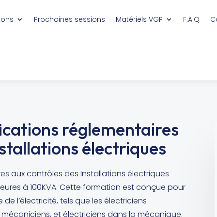
ions
Prochaines sessions
Matériels VGP
F.A.Q
C
ications réglementaires
stallations électriques
es aux contrôles des Installations électriques
ieures à 100KVA. Cette formation est conçue pour
e l’électricité, tels que les électriciens
 mécaniciens, et électriciens dans la mécanique.