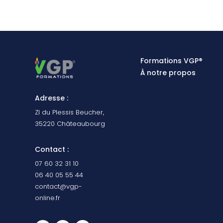
Formations VGP®
À notre propos
Adresse
:
ZI du Plessis Beucher,
35220 Châteaubourg
Contact :
07 60 32 31 10
06 40 05 55 44
contact@vgp-
online.fr