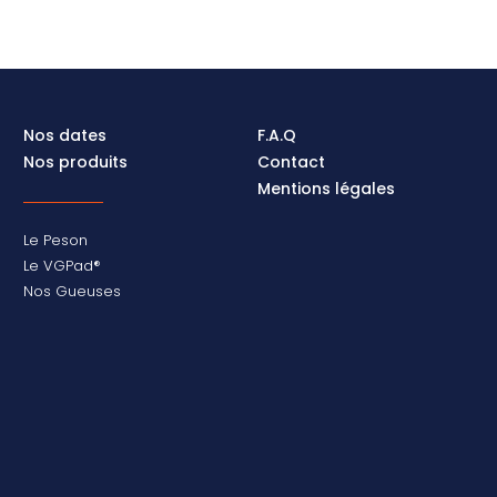
Nos dates
F.A.Q
Nos produits
Contact
Mentions légales
Le Peson
Le VGPad®
Nos Gueuses