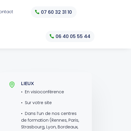
ontact
07 60 32 31 10
06 40 05 55 44
LIEUX
•
En visioconférence
•
Sur votre site
•
Dans l’un de nos centres
de formation (Rennes, Paris,
Strasbourg, Lyon, Bordeaux,