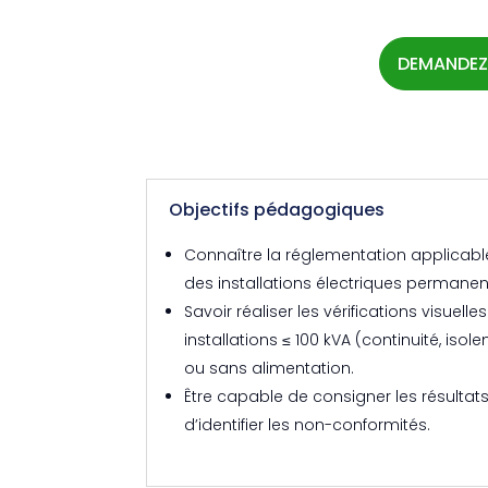
DEMANDEZ
Objectifs pédagogiques
Connaître la réglementation applicable,
des installations électriques permanen
Savoir réaliser les vérifications visuell
installations ≤ 100 kVA (continuité, isolem
ou sans alimentation.
Être capable de consigner les résulta
d’identifier les non-conformités.