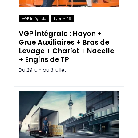
VGP Intégrale
Lyon - 69
VGP intégrale : Hayon +
Grue Auxiliaires + Bras de
Levage + Chariot + Nacelle
+ Engins de TP
Du 29 juin au 3 juillet