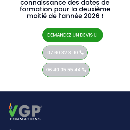
connaissance des dates de
formation pour la deuxième
moitié de l’année 2026 !
DEMANDEZ UN DEVIS
07 60 32 31 10
06 40 05 55 44