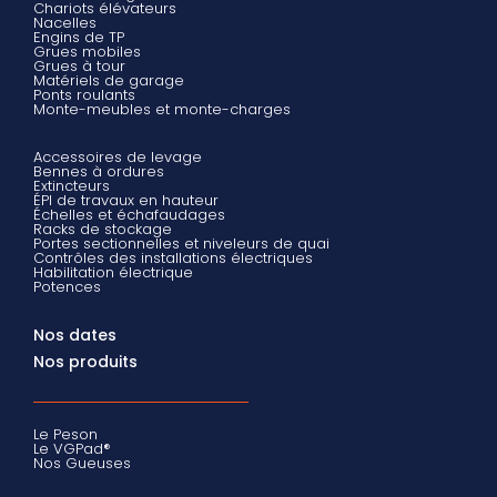
Chariots élévateurs
Nacelles
Engins de TP
Grues mobiles
Grues à tour
Matériels de garage
Ponts roulants
Monte-meubles et monte-charges
Accessoires de levage
Bennes à ordures
Extincteurs
ÉPI de travaux en hauteur
Échelles et échafaudages
Racks de stockage
Portes sectionnelles et niveleurs de quai
Contrôles des installations électriques
Habilitation électrique
Potences
Nos dates
Nos produits
Le Peson
Le VGPad®
Nos Gueuses