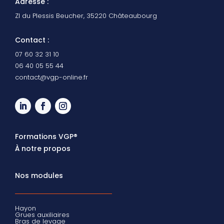
Adresse
:
ZI du Plessis Beucher, 35220 Châteaubourg
Contact :
07 60 32 31 10
06 40 05 55 44
contact@vgp-online.fr
Formations VGP®
À notre propos
Nos modules
Hayon
Grues auxiliaires
Bras de levage