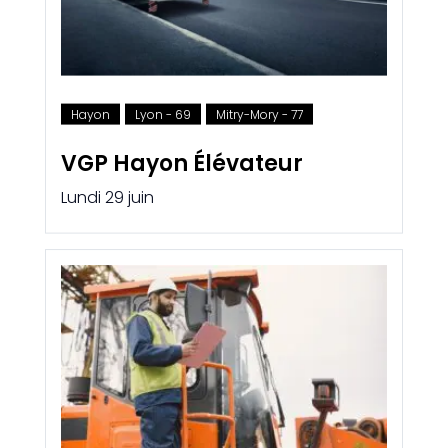
Hayon
Lyon - 69
Mitry-Mory - 77
VGP Hayon Élévateur
Lundi 29 juin