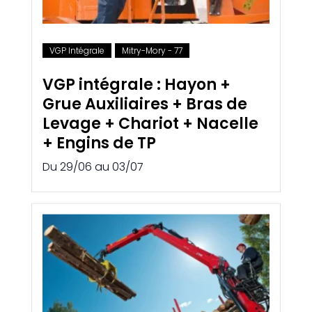
VGP Intégrale
Mitry-Mory - 77
VGP intégrale : Hayon +
Grue Auxiliaires + Bras de
Levage + Chariot + Nacelle
+ Engins de TP
Du 29/06 au 03/07